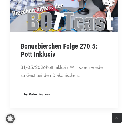
Bonusbierchen Folge 270.5:
Pott Inklusiv
31/05/2026Pott inklusiv Wir waren wieder
zu Gast bei den Diakonischen…
by Peter Metzen