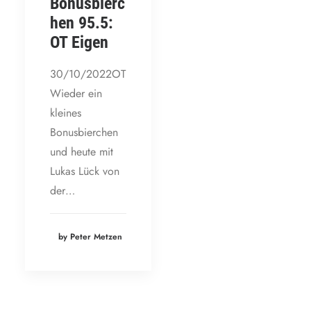
Bonusbierc
hen 95.5:
OT Eigen
30/10/2022OT
Wieder ein
kleines
Bonusbierchen
und heute mit
Lukas Lück von
der…
by Peter Metzen