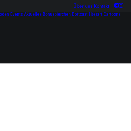
Über uns
Kontakt
soden
Events
Aktuelles
Bonusbierchen
Bottcast H(e)art
Cartoons