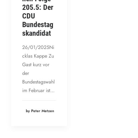
205.5: Der
CDU
Bundestag
skandidat
26/01/2025Ni
cklas Kappe Zu
Gast kurz vor
der
Bundestagswahl
im Februar ist…
by Peter Metzen