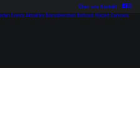
Über uns
Kontakt
soden
Events
Aktuelles
Bonusbierchen
Bottcast H(e)art
Cartoons