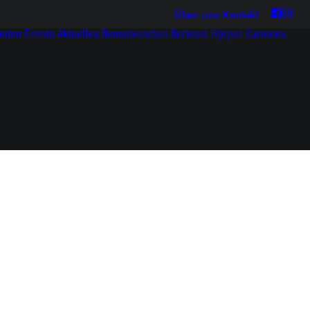
Über uns
Kontakt
soden
Events
Aktuelles
Bonusbierchen
Bottcast H(e)art
Cartoons