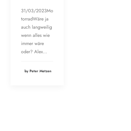
31/03/2023Mo
torradWäre ja
auch langweilig
wenn alles wie
immer wäre
oder? Alex…
by Peter Metzen