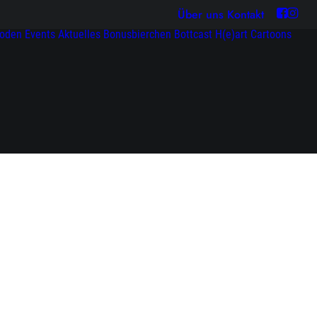
Über uns
Kontakt
soden
Events
Aktuelles
Bonusbierchen
Bottcast H(e)art
Cartoons