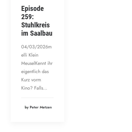
Episode
259:
Stuhlkreis
im Saalbau
04/03/2026m
elli Klein
MeuselKennt ihr
eigentlich das
Kurz vorm
Kino? Falls…
by Peter Metzen