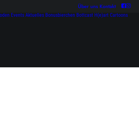
Über uns
Kontakt
soden
Events
Aktuelles
Bonusbierchen
Bottcast H(e)art
Cartoons