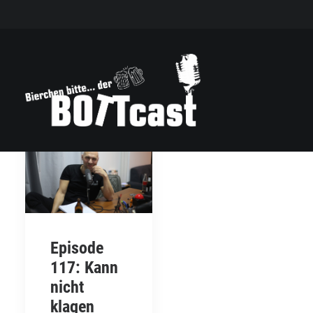
Episode
117: Kann
nicht
klagen