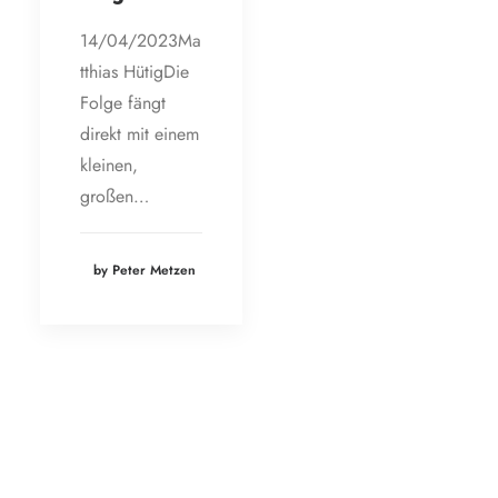
14/04/2023Ma
tthias HütigDie
Folge fängt
direkt mit einem
kleinen,
großen…
by Peter Metzen