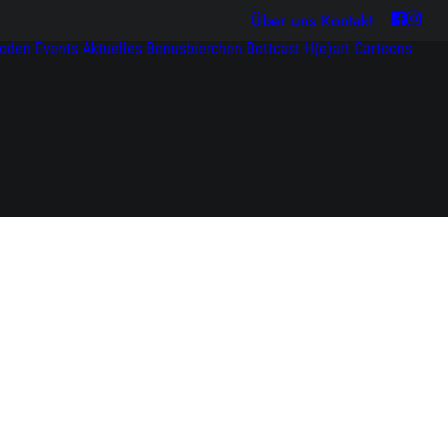
Über uns
Kontakt
soden
Events
Aktuelles
Bonusbierchen
Bottcast H(e)art
Cartoons