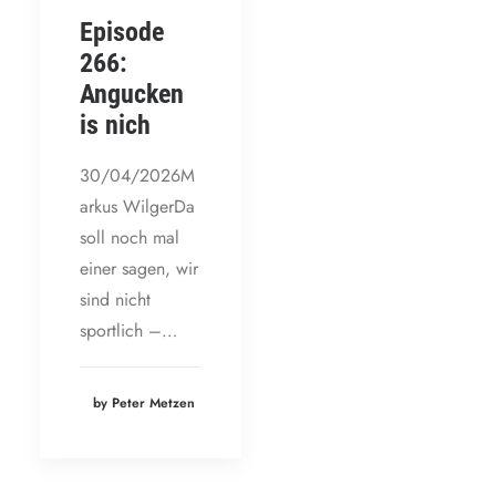
Episode
266:
Angucken
is nich
30/04/2026M
arkus WilgerDa
soll noch mal
einer sagen, wir
sind nicht
sportlich –…
by Peter Metzen