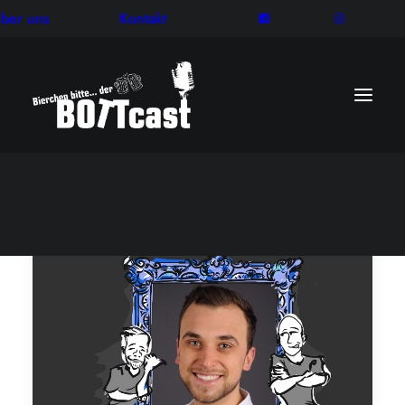
ber uns
Kontakt