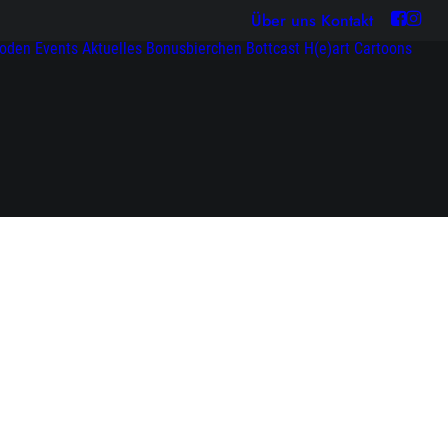
Über uns
Kontakt
soden
Events
Aktuelles
Bonusbierchen
Bottcast H(e)art
Cartoons