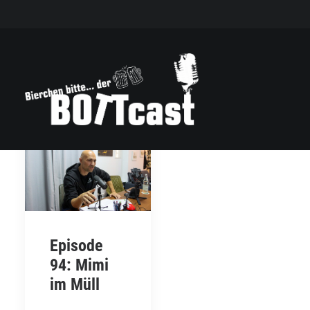
Episode
94: Mimi
im Müll