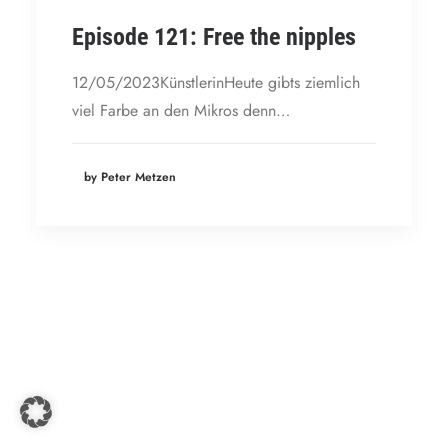
Episode 121: Free the nipples
12/05/2023KünstlerinHeute gibts ziemlich
viel Farbe an den Mikros denn…
by Peter Metzen