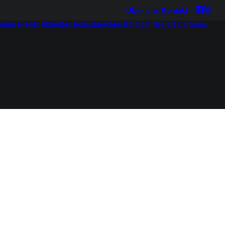
Über uns
Kontakt
soden
Events
Aktuelles
Bonusbierchen
Bottcast H(e)art
Cartoons