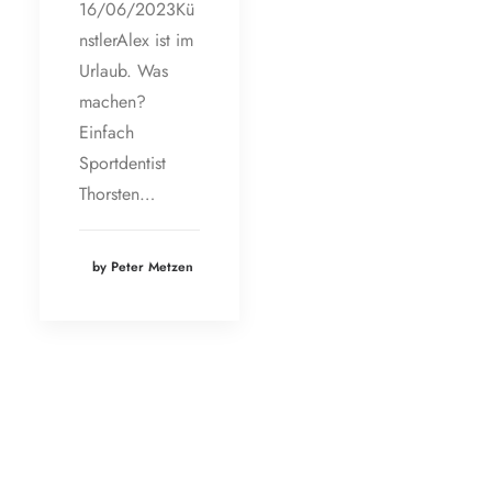
16/06/2023Kü
nstlerAlex ist im
Urlaub. Was
machen?
Einfach
Sportdentist
Thorsten…
by Peter Metzen