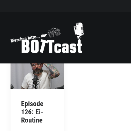
Episode
126: Ei-
Routine