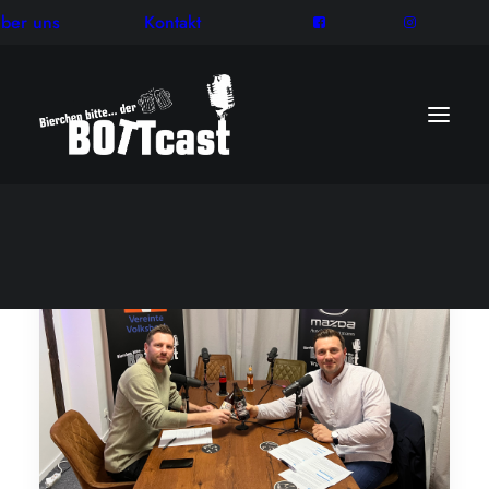
ber uns
Kontakt