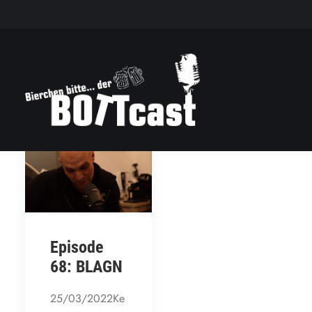
Episode
68: BLAGN
25/03/2022Ke