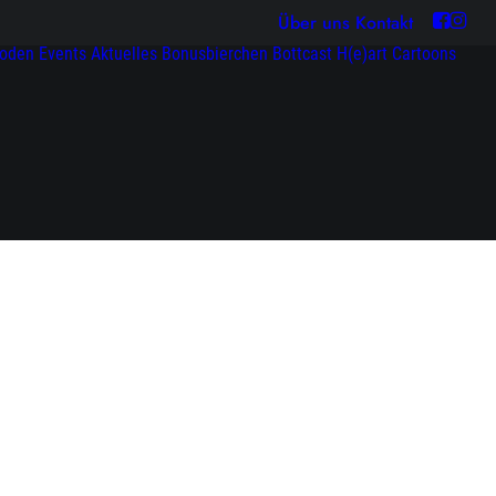
Über uns
Kontakt
soden
Events
Aktuelles
Bonusbierchen
Bottcast H(e)art
Cartoons