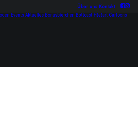
Über uns
Kontakt
soden
Events
Aktuelles
Bonusbierchen
Bottcast H(e)art
Cartoons