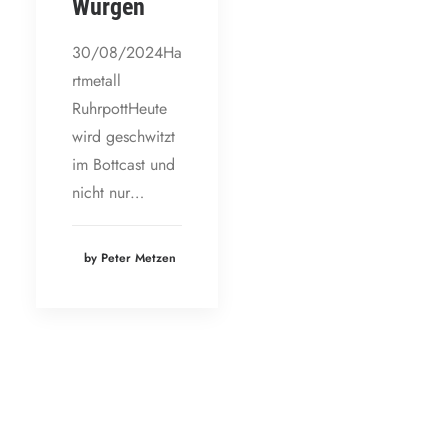
Würgen
30/08/2024Ha
rtmetall
RuhrpottHeute
wird geschwitzt
im Bottcast und
nicht nur…
by Peter Metzen