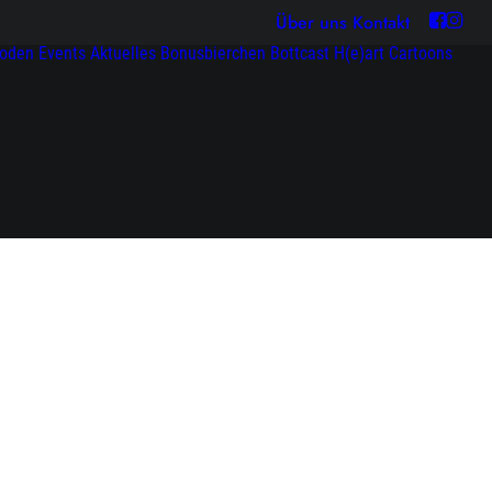
Über uns
Kontakt
soden
Events
Aktuelles
Bonusbierchen
Bottcast H(e)art
Cartoons