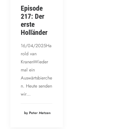
Episode
217: Der
erste
Holländer
16/04/2025Ha
rold van
KranenWieder
mal ein
Auswärtsbierche
n. Heute senden
wir…
by Peter Metzen