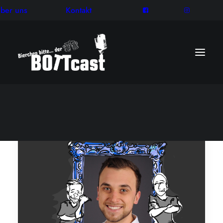
ber uns
Kontakt