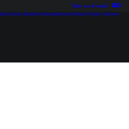
Über uns
Kontakt
soden
Events
Aktuelles
Bonusbierchen
Bottcast H(e)art
Cartoons