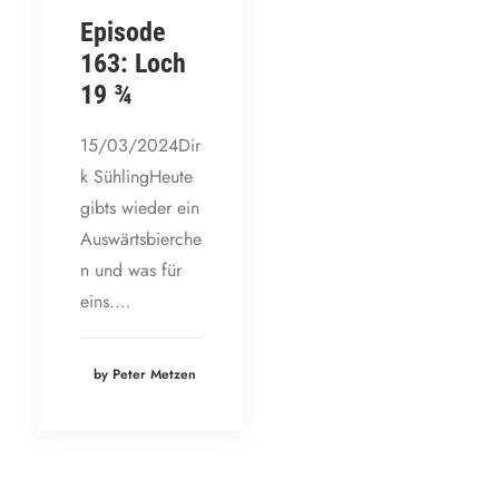
Episode
163: Loch
19 ¾
15/03/2024Dir
k SühlingHeute
gibts wieder ein
Auswärtsbierche
n und was für
eins.…
by Peter Metzen