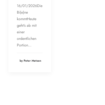
16/01/2026Die
Bi(e)ne
kommtHeute
geht’s ab mit
einer
ordentlichen
Portion…
by Peter Metzen