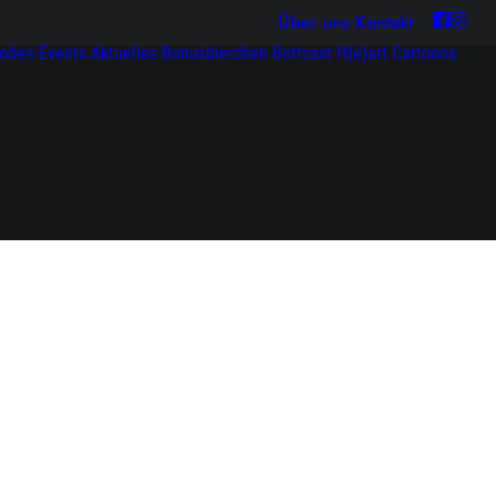
Über uns
Kontakt
soden
Events
Aktuelles
Bonusbierchen
Bottcast H(e)art
Cartoons