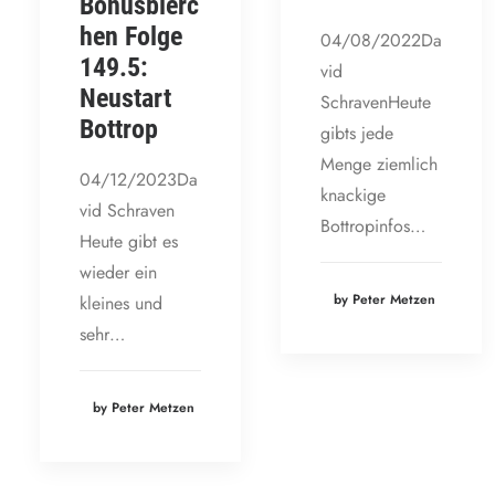
Bonusbierc
hen Folge
04/08/2022Da
149.5:
vid
Neustart
SchravenHeute
Bottrop
gibts jede
Menge ziemlich
04/12/2023Da
knackige
vid Schraven
Bottropinfos…
Heute gibt es
wieder ein
by Peter Metzen
kleines und
sehr…
by Peter Metzen