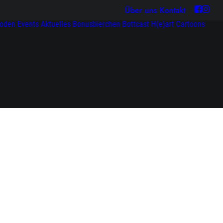
Über uns
Kontakt
soden
Events
Aktuelles
Bonusbierchen
Bottcast H(e)art
Cartoons