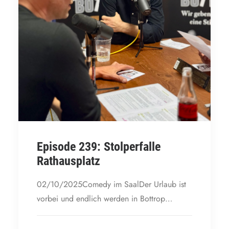
Episode 239: Stolperfalle
Rathausplatz
02/10/2025Comedy im SaalDer Urlaub ist
vorbei und endlich werden in Bottrop…