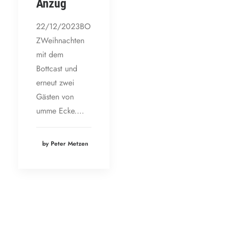
Anzug
22/12/2023BO
ZWeihnachten
mit dem
Bottcast und
erneut zwei
Gästen von
umme Ecke.…
by Peter Metzen