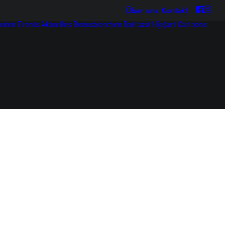
Über uns
Kontakt
soden
Events
Aktuelles
Bonusbierchen
Bottcast H(e)art
Cartoons