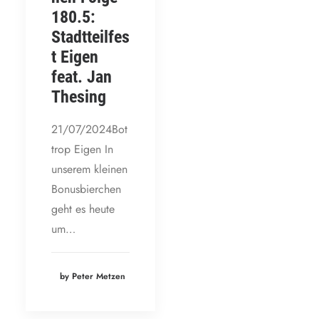
180.5:
Stadtteilfes
t Eigen
feat. Jan
Thesing
21/07/2024Bot
trop Eigen In
unserem kleinen
Bonusbierchen
geht es heute
um…
by Peter Metzen