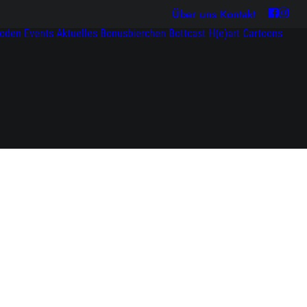
Über uns
Kontakt
soden
Events
Aktuelles
Bonusbierchen
Bottcast H(e)art
Cartoons