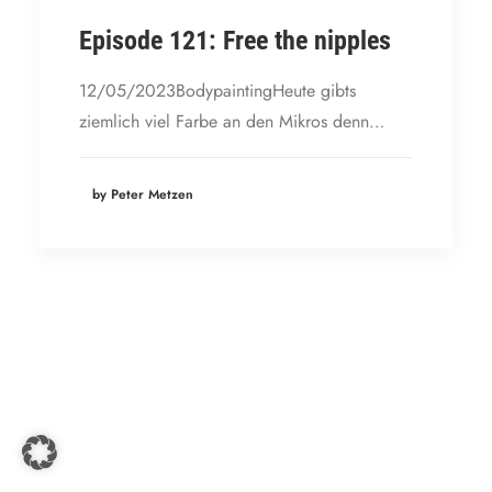
Episode 121: Free the nipples
12/05/2023BodypaintingHeute gibts
ziemlich viel Farbe an den Mikros denn…
by Peter Metzen