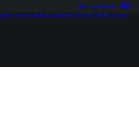
Über uns
Kontakt
soden
Events
Aktuelles
Bonusbierchen
Bottcast H(e)art
Cartoons