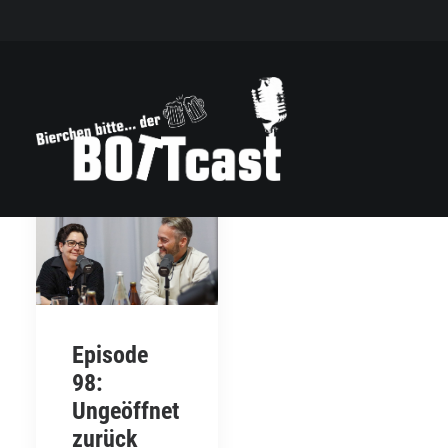
Episode
98:
Ungeöffnet
zurück