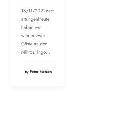
18/11/2022best
attungenHeute
haben wir
wieder zwei
Gäste an den
Mikros. Ingo…
by Peter Metzen