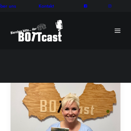
ber uns
Kontakt