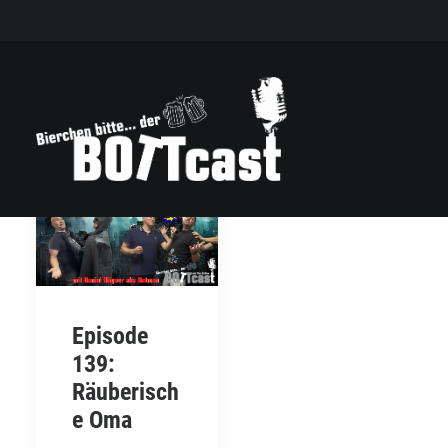
Episode
139:
Räuberisch
e Oma