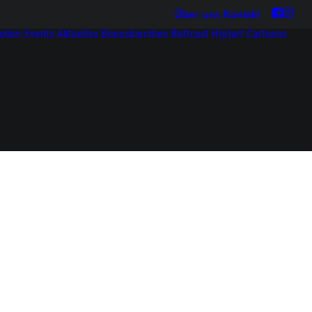
Über uns
Kontakt
soden
Events
Aktuelles
Bonusbierchen
Bottcast H(e)art
Cartoons