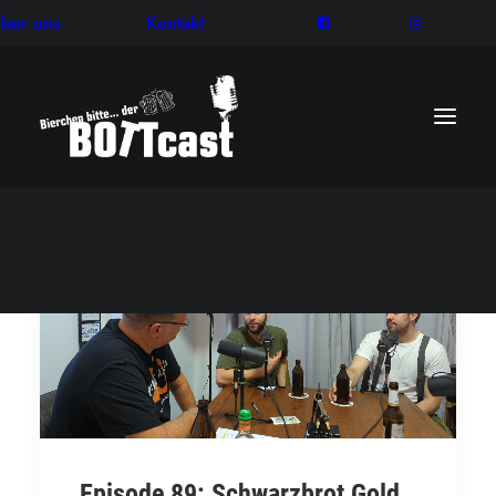
ber uns
Kontakt
Episode 89: Schwarzbrot Gold