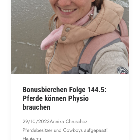
Bonusbierchen Folge 144.5:
Pferde können Physio
brauchen
29/10/2023Annika Chruschcz
Pferdebesitzer und Cowboys aufgepasst!
Heute zu…