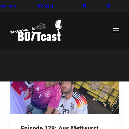
ber uns
Kontakt
Episode 179: Aus Mettwurst