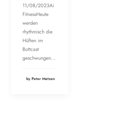
11/08/2023Ai
FitnessHeute
werden
rhythmisch die
Hüften im
Bottcast
geschwungen…
by Peter Metzen