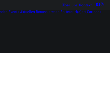
Über uns
Kontakt
soden
Events
Aktuelles
Bonusbierchen
Bottcast H(e)art
Cartoons