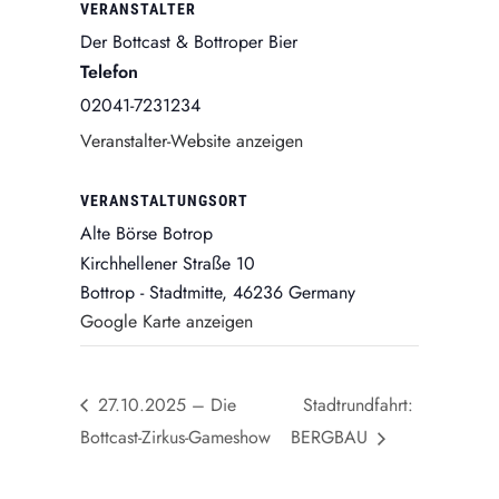
VERANSTALTER
Der Bottcast & Bottroper Bier
Telefon
02041-7231234
Veranstalter-Website anzeigen
VERANSTALTUNGSORT
Alte Börse Botrop
Kirchhellener Straße 10
Bottrop - Stadtmitte
,
46236
Germany
Google Karte anzeigen
27.10.2025 – Die
Stadtrundfahrt:
Bottcast-Zirkus-Gameshow
BERGBAU