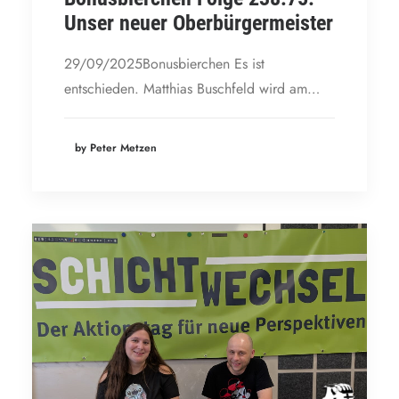
Unser neuer Oberbürgermeister
29/09/2025Bonusbierchen Es ist
entschieden. Matthias Buschfeld wird am…
by Peter Metzen