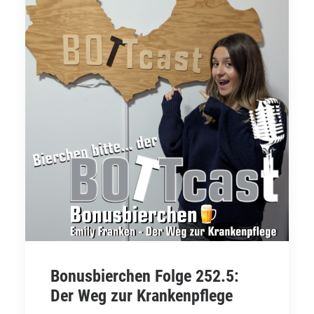
Bonusbierchen Folge 252.5:
Der Weg zur Krankenpflege