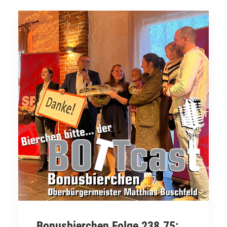
Bonusbierchen Folge 238.75: