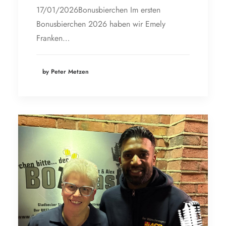
17/01/2026Bonusbierchen Im ersten
Bonusbierchen 2026 haben wir Emely
Franken…
by Peter Metzen