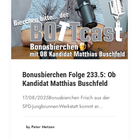
Bonusbierchen Folge 233.5: Ob
Kandidat Matthias Buschfeld
17/08/2025Bonusbierchen Frisch aus der
SPD-Jungbrunnen-Werkstatt kommt er…
by Peter Metzen