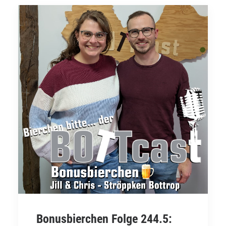
Bonusbierchen Folge 244.5: