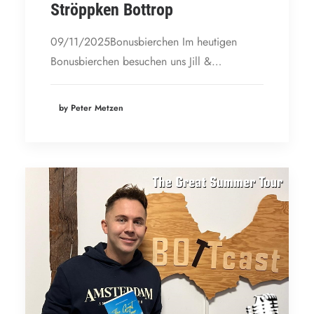
Ströppken Bottrop
09/11/2025Bonusbierchen Im heutigen
Bonusbierchen besuchen uns Jill &…
by Peter Metzen