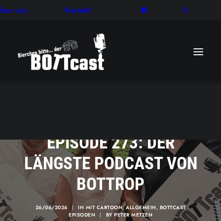
ber uns
Kontakt
EPISODE 273: DER
LÄNGSTE PODCAST VON
BOTTROP
26/06/2026
|
IN
MIT CARTOON
,
ALLGEMEIN
,
BOTTCAST
EPISODEN
|
BY
PETER METZEN