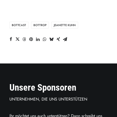
BOTTCAST
BOTTROP
JEANETTE KUHN
Unsere Sponsoren
UNTERNEHMEN, DIE UNS UNTERSTÜTZEN
Ihr möchtet uns auch unterstützen? Dann schreibt uns