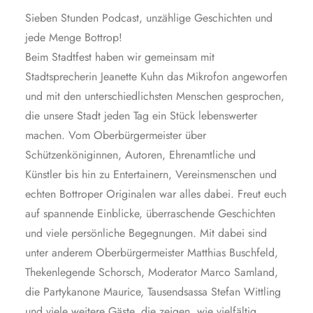
Sieben Stunden Podcast, unzählige Geschichten und
jede Menge Bottrop!
Beim Stadtfest haben wir gemeinsam mit
Stadtsprecherin Jeanette Kuhn das Mikrofon angeworfen
und mit den unterschiedlichsten Menschen gesprochen,
die unsere Stadt jeden Tag ein Stück lebenswerter
machen. Vom Oberbürgermeister über
Schützenköniginnen, Autoren, Ehrenamtliche und
Künstler bis hin zu Entertainern, Vereinsmenschen und
echten Bottroper Originalen war alles dabei. Freut euch
auf spannende Einblicke, überraschende Geschichten
und viele persönliche Begegnungen. Mit dabei sind
unter anderem Oberbürgermeister Matthias Buschfeld,
Thekenlegende Schorsch, Moderator Marco Samland,
die Partykanone Maurice, Tausendsassa Stefan Wittling
und viele weitere Gäste, die zeigen, wie vielfältig,