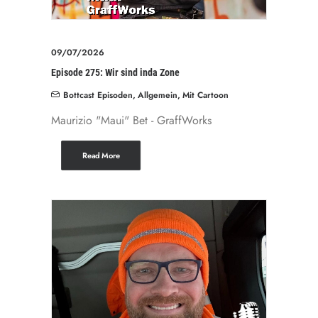
09/07/2026
Episode 275: Wir sind inda Zone
Bottcast Episoden
,
Allgemein
,
Mit Cartoon
Maurizio "Maui" Bet - GraffWorks
Read More