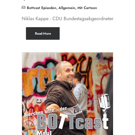
Bottcast Episoden
,
Allgemein
,
Mit Cartoon
Niklas Kappe - CDU Bundestagsabgeordneter
Read More