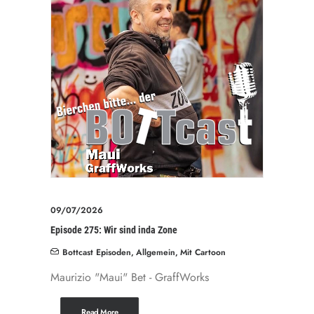
09/07/2026
Episode 275: Wir sind inda Zone
Bottcast Episoden
,
Allgemein
,
Mit Cartoon
Maurizio "Maui" Bet - GraffWorks
Read More