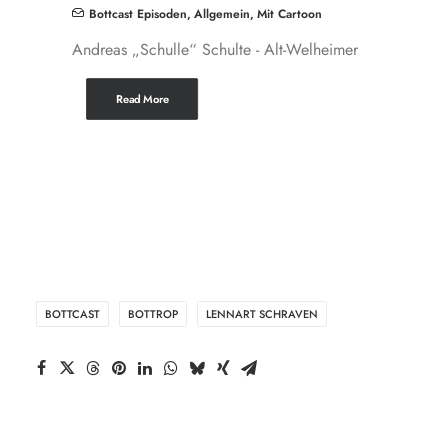
Bottcast Episoden
,
Allgemein
,
Mit Cartoon
Andreas „Schulle“ Schulte - Alt-Welheimer
Read More
BOTTCAST
BOTTROP
LENNART SCHRAVEN