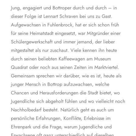
Jung, engagiert und Bottroper durch und durch – in
dieser Folge ist Lennart Schraven bei uns zu Gast.
Aufgewachsen in Fuhlenbrock, hat er sich schon früh
für seine Heimatstadt eingesetzt, war Mitgründer einer
Schülergewerkschaft und immer jemand, der lieber
mitgestaltet als nur zuschaut. Viele kennen ihn heute
durch seinen beliebten Kaffeewagen am Museum
Quadrat oder noch aus seinen Zeiten im Marktviertel.
Gemeinsam sprechen wir darüber, wie es ist, heute als
junger Mensch in Bottrop aufzuwachsen, welche
Chancen und Herausforderungen die Stadt bietet, wo
Jugendliche sich abgeholt fühlen und wo vielleicht noch
Nachholbedarf besteht. Natürlich geht es auch um
persönliche Erfahrungen, Konflikte, Erlebnisse im
Ehrenpark und die Frage, warum Jugendliche und
Erwachsene oft ganz unterschiedlich auf dieselben