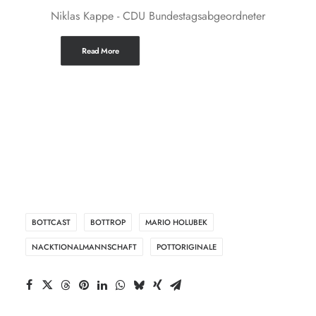
Niklas Kappe - CDU Bundestagsabgeordneter
Read More
BOTTCAST
BOTTROP
MARIO HOLUBEK
NACKTIONALMANNSCHAFT
POTTORIGINALE