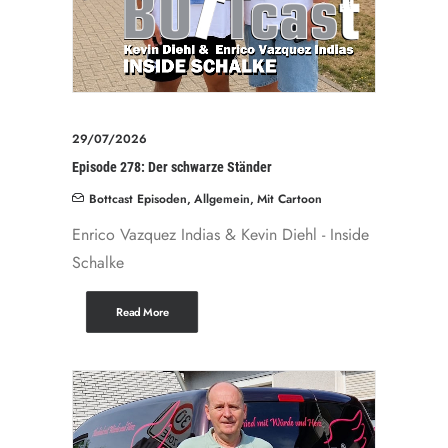
29/07/2026
Episode 278: Der schwarze Ständer
Bottcast Episoden
,
Allgemein
,
Mit Cartoon
Enrico Vazquez Indias & Kevin Diehl - Inside
Schalke
Read More