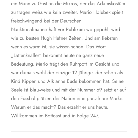
ein Mann zu Gast an die Mikros, der das Adamskostüm
zu tragen weiss wie kein zweiter. Mario Holubek spielt
freischwingend bei der Deutschen
Nacktionalmannschaft vor Publikum wo gepöhlt wird
wie zu besten Hugh Hefner Zeiten. Und am liebsten
wenn es warm ist, sie wissen schon. Das Wort
„Lattenknaller“ bekommt heute ne ganz neue
Bedeutung. Mario trägt den Ruhrpott im Gesicht und
war damals wohl der einzige 12 Jährige, der schon als
Kind Kippen und Alk anne Bude bekommen hat. Seine
Seele ist blau-weiss und mit der Nummer 69 setzt er auf
den Fussballplätzen der Nation eine ganz klare Marke.
Warum er das macht? Das erzählt er uns heute.
Willkommen im Bottcast und in Folge 247.