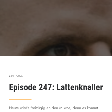
28/11/2025
Episode 247: Lattenknaller
Heute wird’s freizügig an den Mikros, denn es kommt