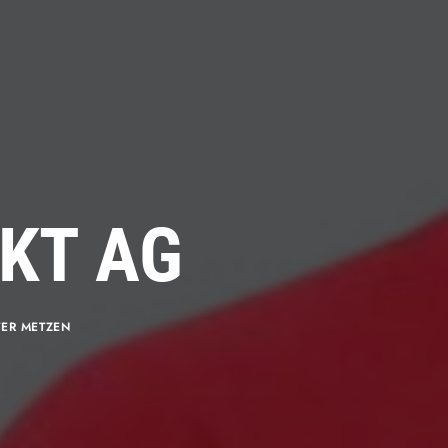
EKT AG
TER METZEN