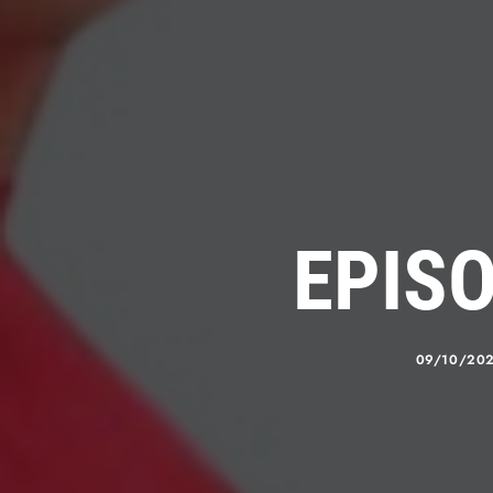
EPISO
09/10/20