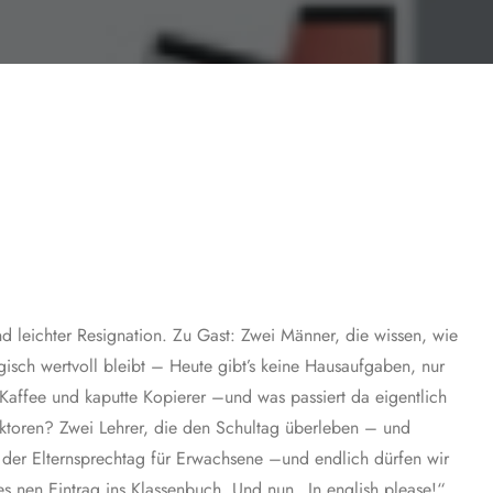
d leichter Resignation. Zu Gast: Zwei Männer, die wissen, wie
isch wertvoll bleibt – Heute gibt’s keine Hausaufgaben, nur
 Kaffee und kaputte Kopierer –und was passiert da eigentlich
jektoren? Zwei Lehrer, die den Schultag überleben – und
 der Elternsprechtag für Erwachsene –und endlich dürfen wir
s nen Eintrag ins Klassenbuch. Und nun „In english please!“