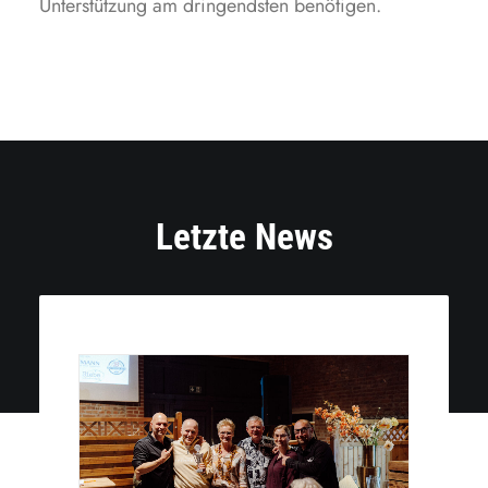
Unterstützung am dringendsten benötigen.
Letzte News