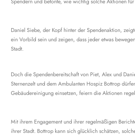
Spendern und betonte, wie wichtig solche Aktionen für 
Daniel Siebe, der Kopf hinter der Spendenaktion, zei
ein Vorbild sein und zeigen, dass jeder etwas bewegen k
Stadt.
Doch die Spendenbereitschaft von Piet, Alex und Daniel
Sternenzelt und dem Ambulanten Hospiz Bottrop dürfen 
Gebäudereinigung einsetzen, feiern die Aktionen regel
Mit ihrem Engagement und ihrer regelmäßigen Berichter
ihrer Stadt. Bottrop kann sich glücklich schätzen, solc