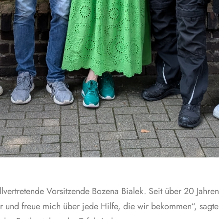
llvertretende Vorsitzende Bozena Bialek. Seit über 20 Jahren i
er und freue mich über jede Hilfe, die wir bekommen“, sagte 