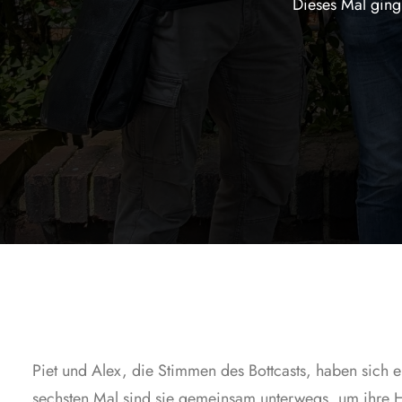
Dieses Mal ging
Piet und Alex, die Stimmen des Bottcasts, haben sic
sechsten Mal sind sie gemeinsam unterwegs, um ihre He