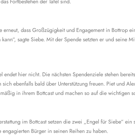
das Fortbestehen der Tafel sind.
gte erneut, dass Großzügigkeit und Engagement in Bottrop 
ann“, sagte Siebe. Mit der Spende setzten er und seine Mitstr
 endet hier nicht. Die nächsten Spendenziele stehen bereits
sich ebenfalls bald über Unterstützung freuen. Piet und Ale
mäßig in ihrem Bottcast und machen so auf die wichtigen so
stattung im Bottcast setzen die zwei „Engel für Siebe“ ein
he engagierten Bürger in seinen Reihen zu haben.