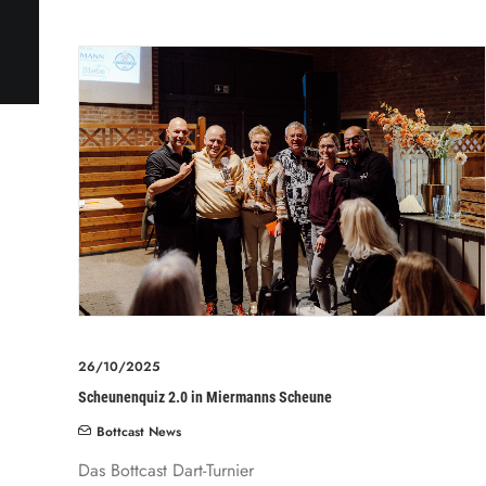
26/10/2025
Scheunenquiz 2.0 in Miermanns Scheune
Bottcast News
Das Bottcast Dart-Turnier