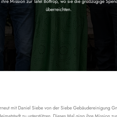
 ihre Mission zur Tafel Bottrop, wo sie die großzügige Spe
überreichten.
h erneut mit Daniel Siebe von der Siebe Gebäudereinigung 
imatstadt zu unterstützen. Dieses Mal ging ihre Mission zu