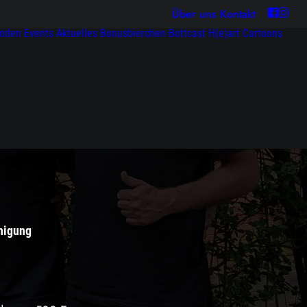
Über uns
Kontakt
soden
Events
Aktuelles
Bonusbierchen
Bottcast H(e)art
Cartoons
inigung