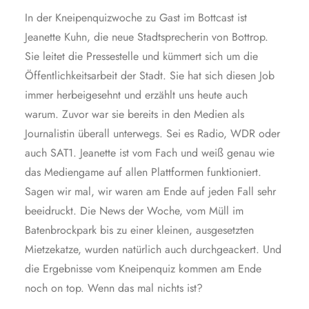
In der Kneipenquizwoche zu Gast im Bottcast ist
Jeanette Kuhn, die neue Stadtsprecherin von Bottrop.
Sie leitet die Pressestelle und kümmert sich um die
Öffentlichkeitsarbeit der Stadt. Sie hat sich diesen Job
immer herbeigesehnt und erzählt uns heute auch
warum. Zuvor war sie bereits in den Medien als
Journalistin überall unterwegs. Sei es Radio, WDR oder
auch SAT1. Jeanette ist vom Fach und weiß genau wie
das Mediengame auf allen Plattformen funktioniert.
Sagen wir mal, wir waren am Ende auf jeden Fall sehr
beeidruckt. Die News der Woche, vom Müll im
Batenbrockpark bis zu einer kleinen, ausgesetzten
Mietzekatze, wurden natürlich auch durchgeackert. Und
die Ergebnisse vom Kneipenquiz kommen am Ende
noch on top. Wenn das mal nichts ist?