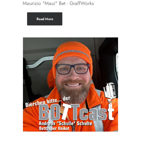
Maurizio "Maui" Bet - GraffWorks
Read More