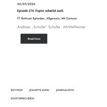
02/07/2026
Episode 274: Papier schwitzt auch
Bottcast Episoden
,
Allgemein
,
Mit Cartoon
Andreas „Schulle“ Schulte - Alt-Welheimer
Read More
BOTTROP
JEANETTE KUHN
JOURNALISTIN
STADTSPRECHERIN