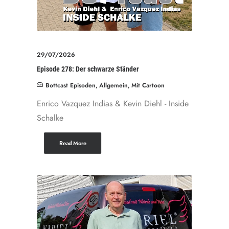
29/07/2026
Episode 278: Der schwarze Ständer
Bottcast Episoden
,
Allgemein
,
Mit Cartoon
Enrico Vazquez Indias & Kevin Diehl - Inside
Schalke
Read More