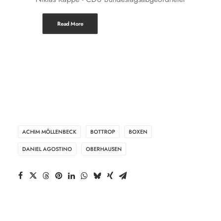
Read More
ACHIM MÖLLENBECK
BOTTROP
BOXEN
DANIEL AGOSTINO
OBERHAUSEN