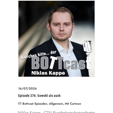
16/07/2026
Episode 276: Sowohl als auch
Bottcast Episoden
,
Allgemein
,
Mit Cartoon
Niklas Kappe - CDU Bundestagsabgeordneter