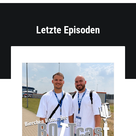
Letzte Episoden