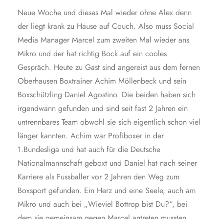
Neue Woche und dieses Mal wieder ohne Alex denn
der liegt krank zu Hause auf Couch. Also muss Social
Media Manager Marcel zum zweiten Mal wieder ans
Mikro und der hat richtig Bock auf ein cooles
Gespräch. Heute zu Gast sind angereist aus dem fernen
Oberhausen Boxtrainer Achim Möllenbeck und sein
Boxschützling Daniel Agostino. Die beiden haben sich
irgendwann gefunden und sind seit fast 2 Jahren ein
untrennbares Team obwohl sie sich eigentlich schon viel
länger kannten. Achim war Profiboxer in der
1.Bundesliga und hat auch für die Deutsche
Nationalmannschaft geboxt und Daniel hat nach seiner
Karriere als Fussballer vor 2 Jahren den Weg zum
Boxsport gefunden. Ein Herz und eine Seele, auch am
Mikro und auch bei „Wieviel Bottrop bist Du?“, bei
dem sie gemeinsam gegen Marcel antreten mussten.