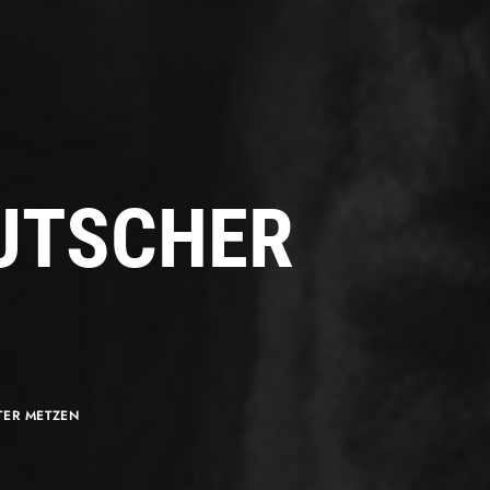
EUTSCHER
TER METZEN