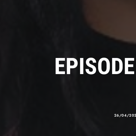
EPISODE
26/04/20