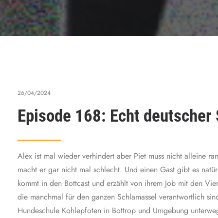
26/04/2024
Episode 168: Echt deutscher
Alex ist mal wieder verhindert aber Piet muss nicht alleine 
macht er gar nicht mal schlecht. Und einen Gast gibt es natü
kommt in den Bottcast und erzählt von ihrem Job mit den V
die manchmal für den ganzen Schlamassel verantwortlich sind. 
Hundeschule Kohlepfoten in Bottrop und Umgebung unterwegs