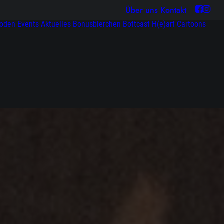
Über uns
Kontakt
soden
Events
Aktuelles
Bonusbierchen
Bottcast H(e)art
Cartoons