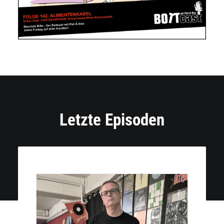
Letzte Episoden