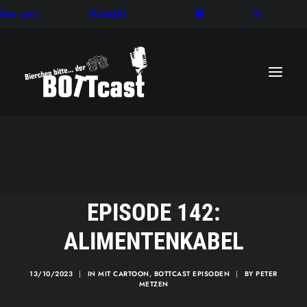
ber uns
Kontakt
EPISODE 142:
ALIMENTENKABEL
13/10/2023
|
IN
MIT CARTOON
,
BOTTCAST EPISODEN
|
BY
PETER
METZEN