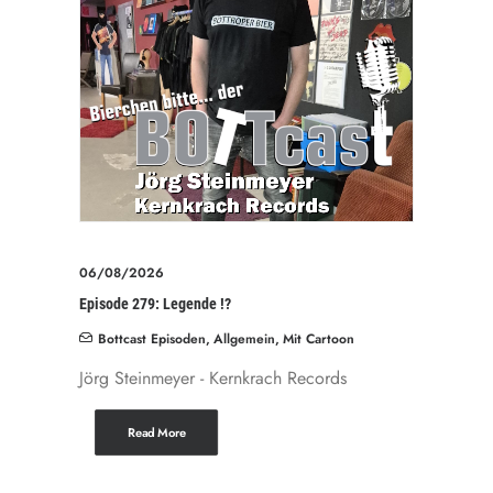
06/08/2026
Episode 279: Legende !?
Bottcast Episoden
,
Allgemein
,
Mit Cartoon
Jörg Steinmeyer - Kernkrach Records
Read More