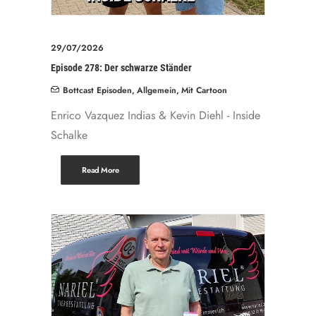
29/07/2026
Episode 278: Der schwarze Ständer
Bottcast Episoden
,
Allgemein
,
Mit Cartoon
Enrico Vazquez Indias & Kevin Diehl - Inside
Schalke
Read More