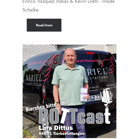
Enrico Vazquez Indias & Kevin Diehl - Inside
Schalke
Read More