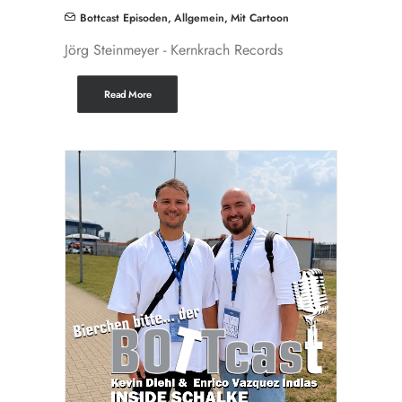
Bottcast Episoden
,
Allgemein
,
Mit Cartoon
Jörg Steinmeyer - Kernkrach Records
Read More