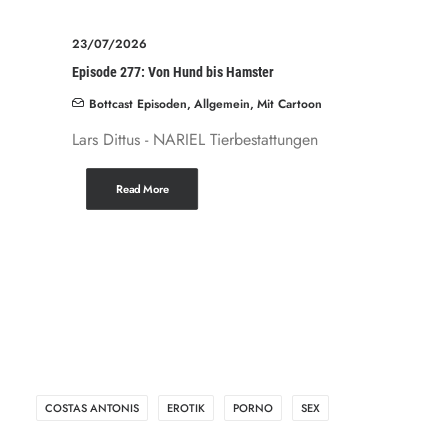
23/07/2026
Episode 277: Von Hund bis Hamster
Bottcast Episoden
,
Allgemein
,
Mit Cartoon
Lars Dittus - NARIEL Tierbestattungen
Read More
COSTAS ANTONIS
EROTIK
PORNO
SEX