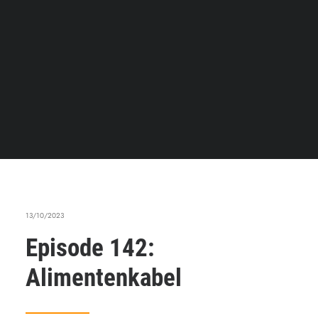
13/10/2023
Episode 142:
Alimentenkabel