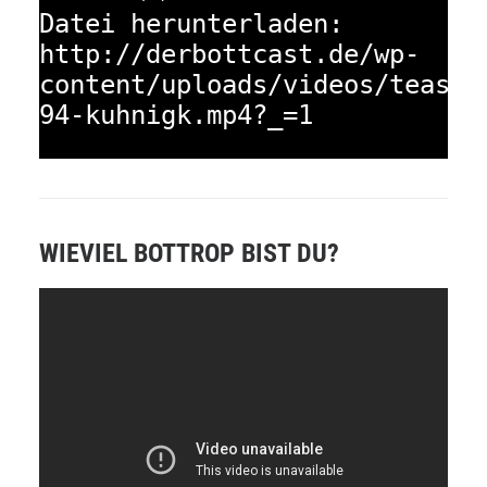
Datei herunterladen:
http://derbottcast.de/wp-
content/uploads/videos/teaser
94-kuhnigk.mp4?_=1
WIEVIEL BOTTROP BIST DU?