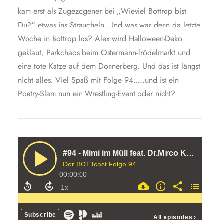
kam erst als Zugezogener bei „Wieviel Bottrop bist
Du?“ etwas ins Straucheln. Und was war denn da letzte
Woche in Bottrop los? Alex wird Halloween-Deko
geklaut, Parkchaos beim Ostermann-Trödelmarkt und
eine tote Katze auf dem Donnerberg. Und das ist längst
nicht alles. Viel Spaß mit Folge 94…..und ist ein
Poetry-Slam nun ein Wrestling-Event oder nicht?