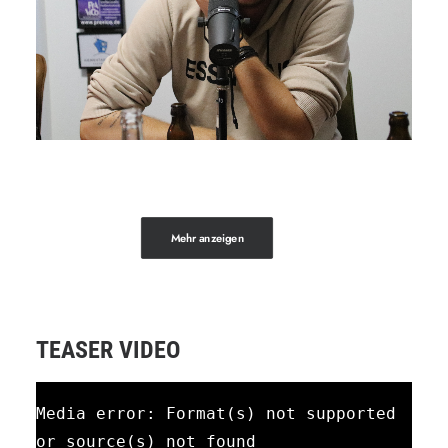
Mehr anzeigen
TEASER VIDEO
Media error: Format(s) not supported
or source(s) not found