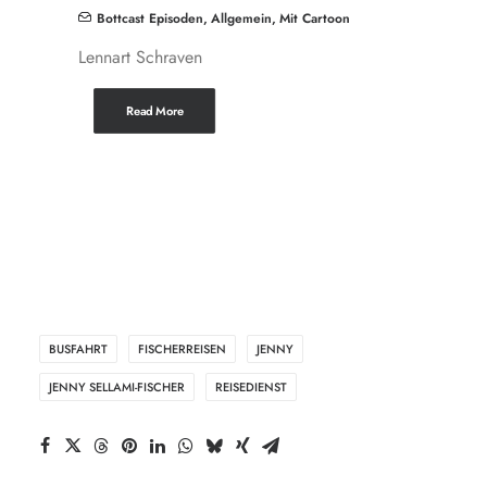
Bottcast Episoden
,
Allgemein
,
Mit Cartoon
Lennart Schraven
Read More
BUSFAHRT
FISCHERREISEN
JENNY
JENNY SELLAMI-FISCHER
REISEDIENST