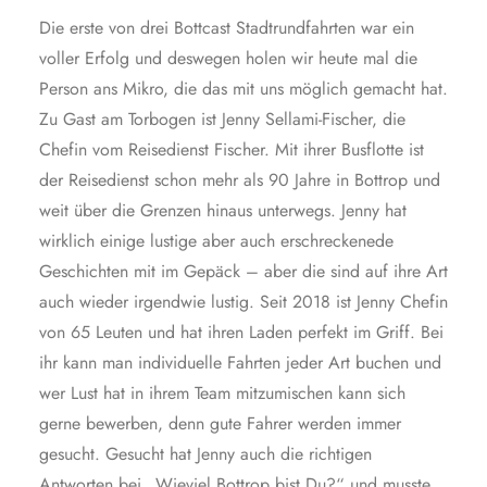
Die erste von drei Bottcast Stadtrundfahrten war ein
voller Erfolg und deswegen holen wir heute mal die
Person ans Mikro, die das mit uns möglich gemacht hat.
Zu Gast am Torbogen ist Jenny Sellami-Fischer, die
Chefin vom Reisedienst Fischer. Mit ihrer Busflotte ist
der Reisedienst schon mehr als 90 Jahre in Bottrop und
weit über die Grenzen hinaus unterwegs. Jenny hat
wirklich einige lustige aber auch erschreckenede
Geschichten mit im Gepäck – aber die sind auf ihre Art
auch wieder irgendwie lustig. Seit 2018 ist Jenny Chefin
von 65 Leuten und hat ihren Laden perfekt im Griff. Bei
ihr kann man individuelle Fahrten jeder Art buchen und
wer Lust hat in ihrem Team mitzumischen kann sich
gerne bewerben, denn gute Fahrer werden immer
gesucht. Gesucht hat Jenny auch die richtigen
Antworten bei „Wieviel Bottrop bist Du?“ und musste