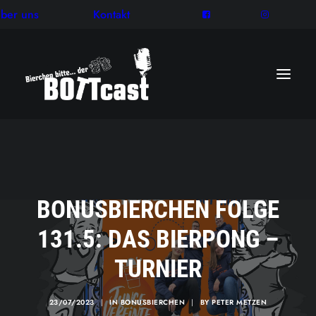
ber uns
Kontakt
BONUSBIERCHEN FOLGE
131.5: DAS BIERPONG –
TURNIER
23/07/2023
|
IN
BONUSBIERCHEN
|
BY
PETER METZEN