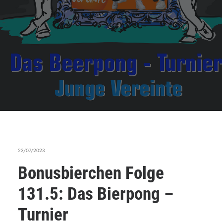
23/07/2023
Bonusbierchen Folge
131.5: Das Bierpong –
Turnier