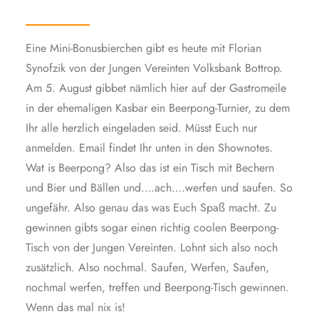
Eine Mini-Bonusbierchen gibt es heute mit Florian
Synofzik von der Jungen Vereinten Volksbank Bottrop.
Am 5. August gibbet nämlich hier auf der Gastromeile
in der ehemaligen Kasbar ein Beerpong-Turnier, zu dem
Ihr alle herzlich eingeladen seid. Müsst Euch nur
anmelden. Email findet Ihr unten in den Shownotes.
Wat is Beerpong? Also das ist ein Tisch mit Bechern
und Bier und Bällen und….ach….werfen und saufen. So
ungefähr. Also genau das was Euch Spaß macht. Zu
gewinnen gibts sogar einen richtig coolen Beerpong-
Tisch von der Jungen Vereinten. Lohnt sich also noch
zusätzlich. Also nochmal. Saufen, Werfen, Saufen,
nochmal werfen, treffen und Beerpong-Tisch gewinnen.
Wenn das mal nix is!