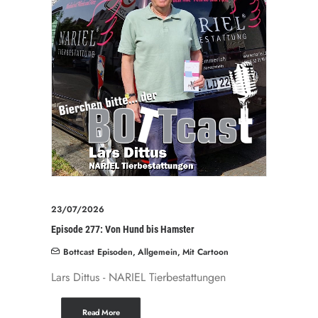
23/07/2026
Episode 277: Von Hund bis Hamster
Bottcast Episoden
,
Allgemein
,
Mit Cartoon
Lars Dittus - NARIEL Tierbestattungen
Read More