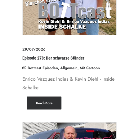
29/07/2026
Episode 278: Der schwarze Ständer
Bottcast Episoden
,
Allgemein
,
Mit Cartoon
Enrico Vazquez Indias & Kevin Diehl - Inside
Schalke
Read More