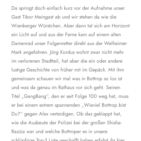
Da springt doch einfach kurz vor der Aufnahme unser
Gast Tibor Meingast ab und wir stehen da wie die
Wienberger Würstchen. Aber dann tat sich am Horizont
ein Licht auf und aus der Ferne kam auf einem alten
Damenrad unser Folgenretter direkt aus der Welheimer
Mark angefahren. Jörg Kordus wohnt zwar nicht mehr
im verlorenen Stadtteil, hat aber die ein oder andere
lustige Geschichte von früher mit im Gepäck. Mit ihm
gemeinsam schauen wir mal was in Bottrop so los ist
und was da genau im Rathaus vor sich geht. Seinen
Titel „GangBang“, den er seit Folge 100 weg hat, muss
er bei einem extrem spannenden „Wieviel Bottrop bist
Du?“ gegen Alex verteidigen. Ob das geklappt hat,
wie die Ausbeute der Polizei bei der großen Shisha-
Razzia war und welche Bottroper es in unsere
schlüpfrige Top-3 Liste geschafft haben erfahrt ihr hier