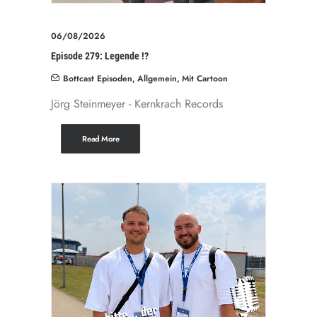
06/08/2026
Episode 279: Legende !?
Bottcast Episoden
,
Allgemein
,
Mit Cartoon
Jörg Steinmeyer - Kernkrach Records
Read More