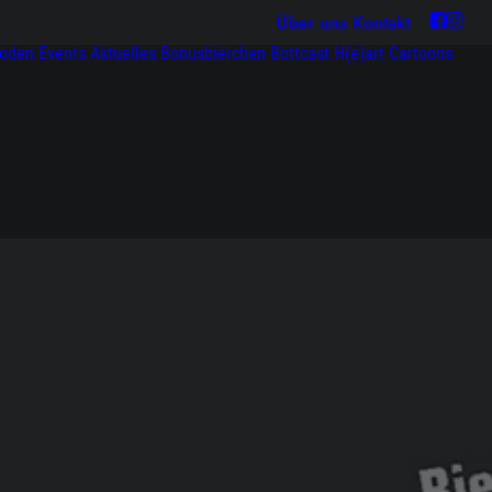
Über uns
Kontakt
soden
Events
Aktuelles
Bonusbierchen
Bottcast H(e)art
Cartoons