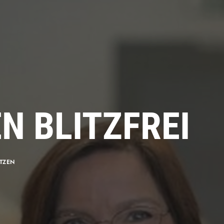
N BLITZFREI
TZEN