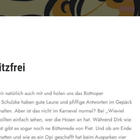
tzfrei
ir natürlich auch mit und holen uns das Bottroper
rk Schulzke haben gute Laune und pfiffige Antworten im Gepäck
alten. Aber ist das nicht im Karneval normal? Bei „Wieviel
wollten einfach sehen, wer die Hosen an hat. Während Dirk wie
sst gibt es sogar noch ne Büttenrede von Piet. Und ob am Ende
hatten und wie es ein Opi geschafft hat beim Ausparken vier