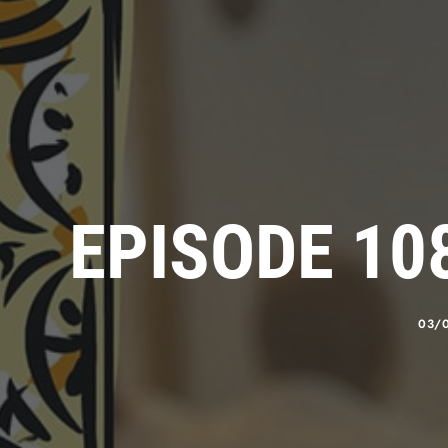
EPISODE 10
03/