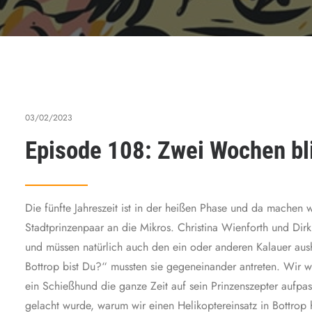
03/02/2023
Episode 108: Zwei Wochen bli
Die fünfte Jahreszeit ist in der heißen Phase und da machen w
Stadtprinzenpaar an die Mikros. Christina Wienforth und Di
und müssen natürlich auch den ein oder anderen Kalauer aush
Bottrop bist Du?“ mussten sie gegeneinander antreten. Wir 
ein Schießhund die ganze Zeit auf sein Prinzenszepter aufpa
gelacht wurde, warum wir einen Helikoptereinsatz in Bottrop 