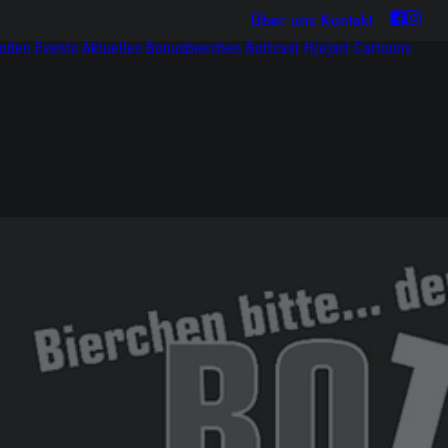
Über uns
Kontakt
soden
Events
Aktuelles
Bonusbierchen
Bottcast H(e)art
Cartoons