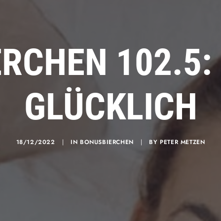
RCHEN 102.5:
GLÜCKLICH
18/12/2022
|
IN
BONUSBIERCHEN
|
BY
PETER METZEN