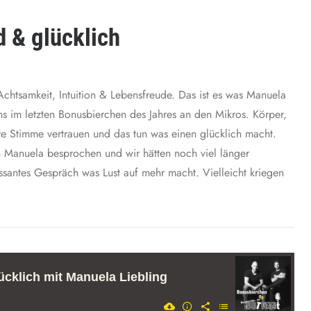
 & glücklich
Achtsamkeit, Intuition & Lebensfreude. Das ist es was Manuela
uns im letzten Bonusbierchen des Jahres an den Mikros. Körper,
re Stimme vertrauen und das tun was einen glücklich macht.
 Manuela besprochen und wir hätten noch viel länger
essantes Gespräch was Lust auf mehr macht. Vielleicht kriegen