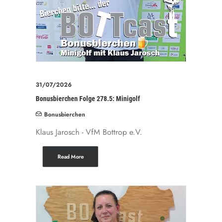
31/07/2026
Bonusbierchen Folge 278.5: Minigolf
Bonusbierchen
Klaus Jarosch - VfM Bottrop e.V.
Read More