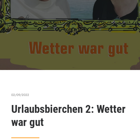
02/09/2022
Urlaubsbierchen 2: Wetter
war gut