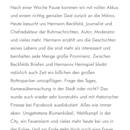
Nach einer Woche Pause kommen wir mit vollen Akkus
und einem richtig genialen Gast zurück an die Mikros.
Heute besucht uns Hermann Beckfeld, Journalist und
Chefredakteur der Ruhrnachrichten, Autor, Moderator
und vieles mehr. Hermann erzählt uns die Geschichten
seines Lebens und die sind mehr als interessant und
beinhalten jede Menge große Prominenz. Zwischen
Beckfelds Briefen und Hermanns Heimspiel bleibt
natürlich auch Zeit ein bißchen den großen
Bottropacker umzupflügen. Frage des Tages,
Kameraüberwachung in der Stadt oder nicht? Das
wurde auch wieder sehr konstruktiv und mit rhetorischer
Finesse bei Facebook ausdiskutiert. Alles wie immer
eben. Umgetretene Blumenkübel, Wahlkampf in der
City, ein Feueralarm und vieles mehr heute bei uns in
der Folge. Und am Ende steht doch noch eine Frage.