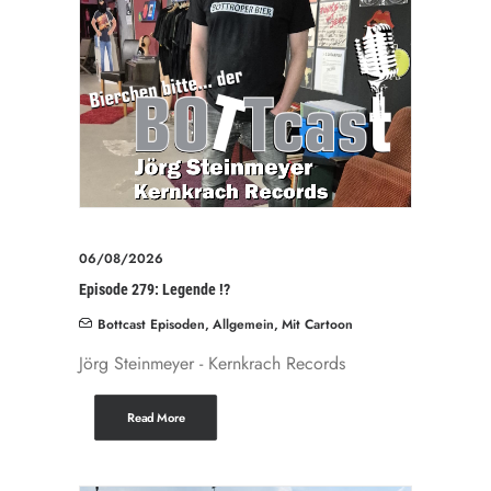
06/08/2026
Episode 279: Legende !?
Bottcast Episoden
,
Allgemein
,
Mit Cartoon
Jörg Steinmeyer - Kernkrach Records
Read More