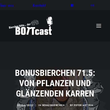
ber uns
Kontakt
BONUSBIERCHEN 71.5:
VON PFLANZEN UND
GLÄNZENDEN KARREN
22/04/2022
|
IN
BONUSBIERCHEN
|
BY
PETER METZEN