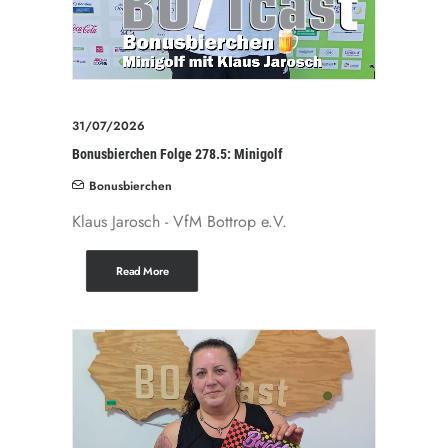
31/07/2026
Bonusbierchen Folge 278.5: Minigolf
Bonusbierchen
Klaus Jarosch - VfM Bottrop e.V.
Read More